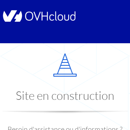
Site en construction
Besoin d'assistance ou d'informations ?